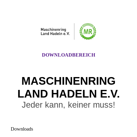
DOWNLOADBEREICH
MASCHINENRING
LAND HADE
LN E.V.
Jeder kann, keiner muss!
Downloads