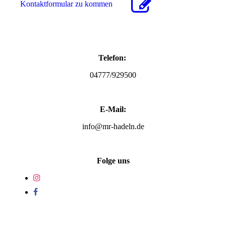
Kon­takt­for­mu­lar zu kommen
Telefon:
04777/929500
E-Mail:
info@mr-hadeln.de
Folge uns