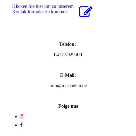
Klicken Sie hier um zu unserem
Kon­takt­for­mu­lar zu kommen
Telefon:
04777/929500
E-Mail:
info@mr-hadeln.de
Folge uns