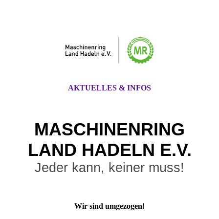
AKTUELLES & INFOS
MASCHINENRING
LAND HADE
LN E.V.
Jeder kann, keiner muss!
Wir sind umgezogen!